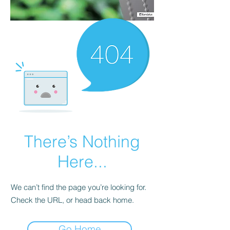
There’s Nothing
Here...
We can’t find the page you’re looking for.
Check the URL, or head back home.
Go Home