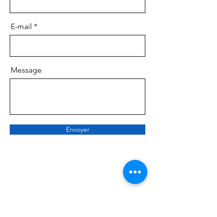
E-mail
Message
Envoyer