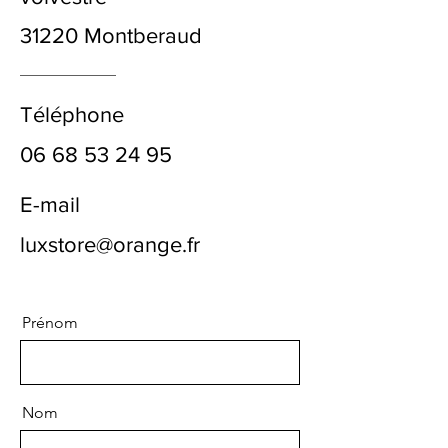
31220 Montberaud
Téléphone
06 68 53 24 95
E-mail
luxstore@orange.fr
Prénom
Nom