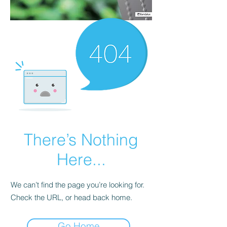
There’s Nothing
Here...
We can’t find the page you’re looking for.
Check the URL, or head back home.
Go Home