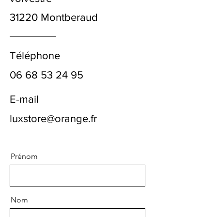
31220 Montberaud
Téléphone
06 68 53 24 95
E-mail
luxstore@orange.fr
Prénom
Nom