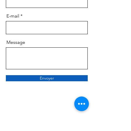
E-mail
Message
Envoyer