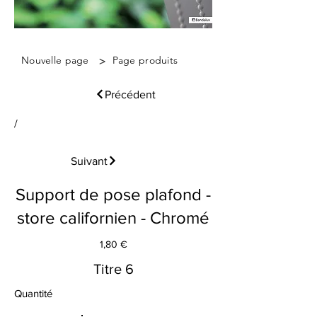
>
Nouvelle page
Page produits
Précédent
/
Suivant
Support de pose plafond -
store californien - Chromé
1,80 €
Titre 6
Quantité