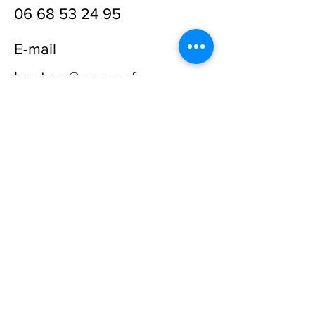
06 68 53 24 95
E-mail
luxstore@orange.fr
Prénom
Nom
E-mail