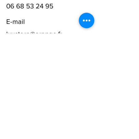
06 68 53 24 95
E-mail
luxstore@orange.fr
Prénom
Nom
E-mail