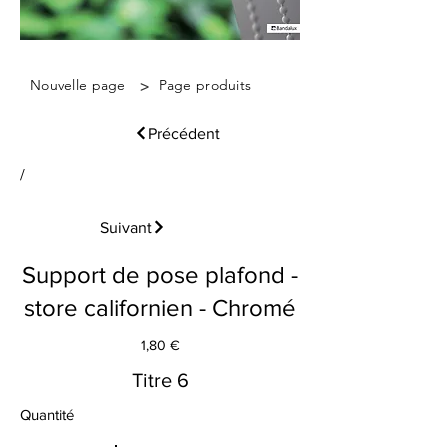
>
Nouvelle page
Page produits
Précédent
/
Suivant
Support de pose plafond -
store californien - Chromé
1,80 €
Titre 6
Quantité