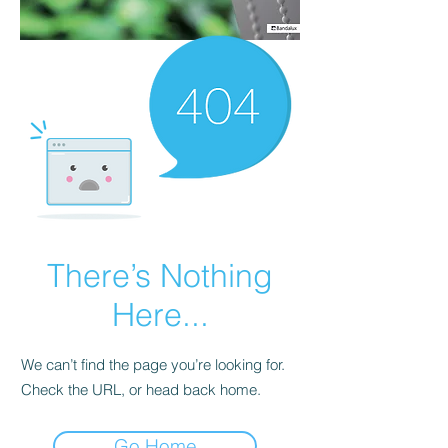
There’s Nothing
Here...
We can’t find the page you’re looking for.
Check the URL, or head back home.
Go Home