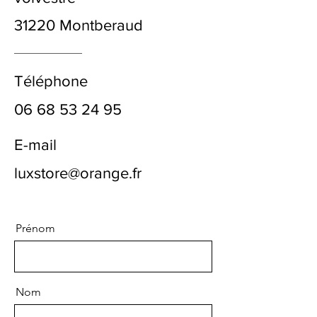
31220 Montberaud
Téléphone
06 68 53 24 95
E-mail
luxstore@orange.fr
Prénom
Nom