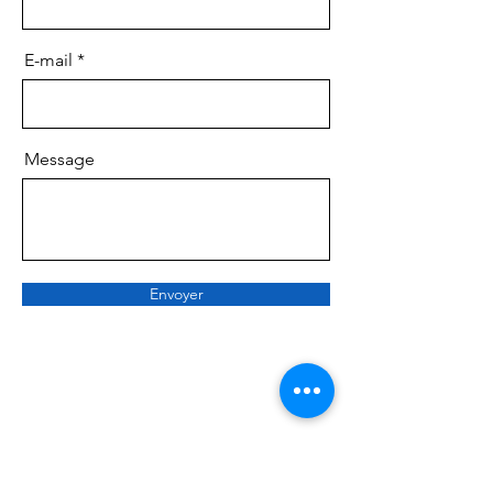
E-mail
Message
Envoyer