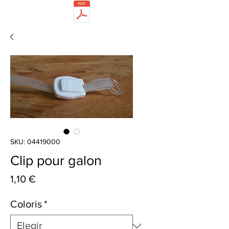
SKU: 04419000
Clip pour galon
Precio
1,10 €
Coloris
*