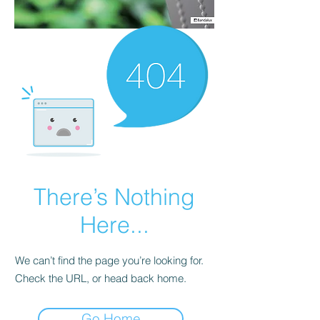
There’s Nothing
Here...
We can’t find the page you’re looking for.
Check the URL, or head back home.
Go Home