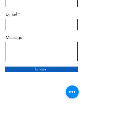
E-mail
Message
Envoyer