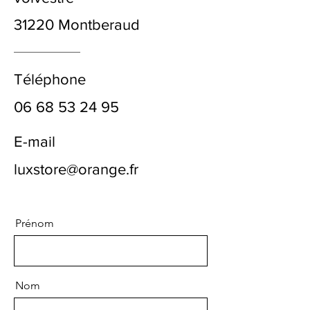
31220 Montberaud
Téléphone
06 68 53 24 95
E-mail
luxstore@orange.fr
Prénom
Nom