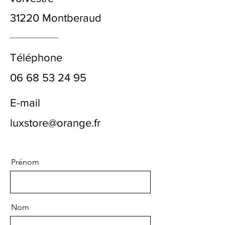
31220 Montberaud
Téléphone
06 68 53 24 95
E-mail
luxstore@orange.fr
Prénom
Nom