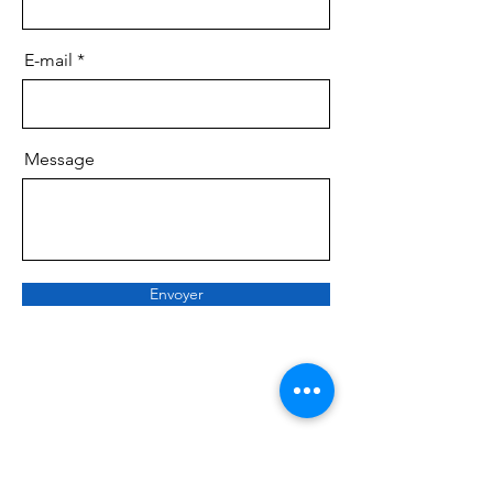
E-mail
Message
Envoyer