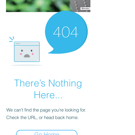
There’s Nothing
Here...
We can’t find the page you’re looking for.
Check the URL, or head back home.
Go Home