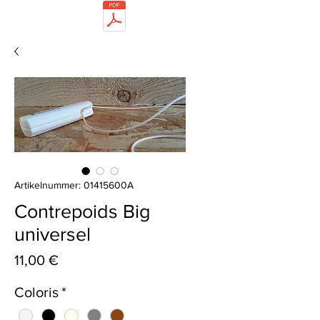
Artikelnummer: 01415600A
Contrepoids Big
universel
Preis
11,00 €
Coloris
*