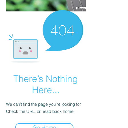
There’s Nothing
Here...
We can’t find the page you’re looking for.
Check the URL, or head back home.
Go Home