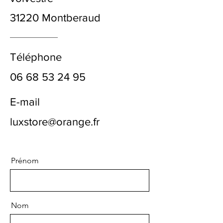
31220 Montberaud
Téléphone
06 68 53 24 95
E-mail
luxstore@orange.fr
Prénom
Nom