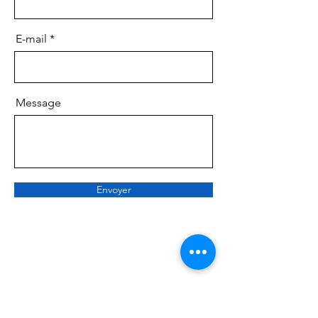
E-mail
Message
Envoyer