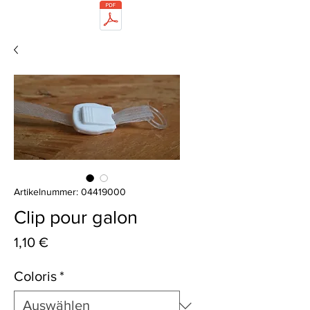
Artikelnummer: 04419000
Clip pour galon
Preis
1,10 €
Coloris
*