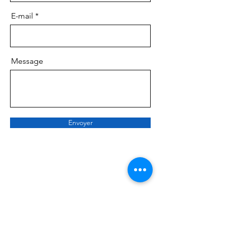
E-mail
Message
Envoyer