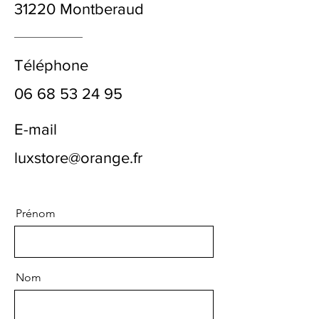
31220 Montberaud
Téléphone
06 68 53 24 95
E-mail
luxstore@orange.fr
Prénom
Nom