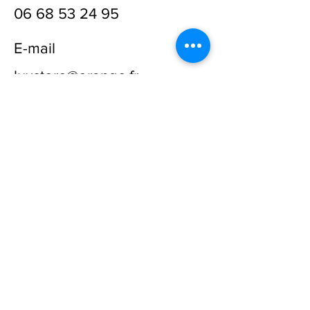
06 68 53 24 95
E-mail
luxstore@orange.fr
Prénom
Nom
E-mail