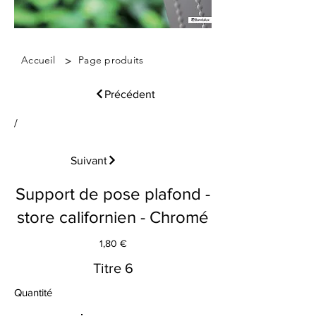
>
Accueil
Page produits
Précédent
/
Suivant
Support de pose plafond -
store californien - Chromé
1,80 €
Titre 6
Quantité