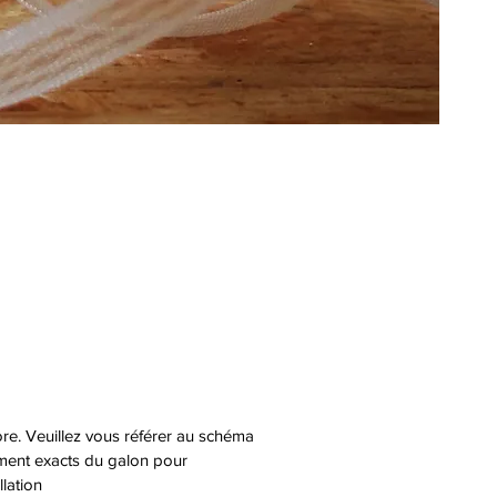
ore. Veuillez vous référer au schéma
cement exacts du galon pour
ation.