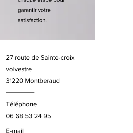
garantir votre
satisfaction.
27 route de Sainte-croix
volvestre
31220 Montberaud
Téléphone
06 68 53 24 95
E-mail