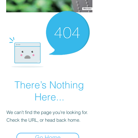
There’s Nothing
Here...
We can’t find the page you’re looking for.
Check the URL, or head back home.
Go Home