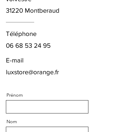
31220 Montberaud
Téléphone
06 68 53 24 95
E-mail
luxstore@orange.fr
Prénom
Nom