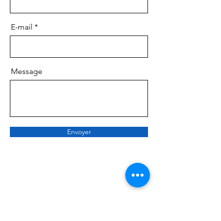
E-mail
Message
Envoyer