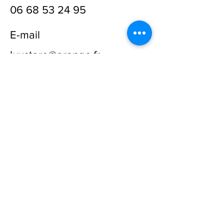
06 68 53 24 95
E-mail
luxstore@orange.fr
Prénom
Nom
E-mail