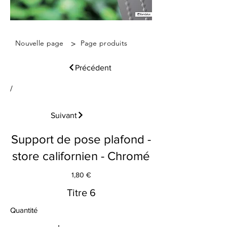
>
Nouvelle page
Page produits
Précédent
/
Suivant
Support de pose plafond -
store californien - Chromé
1,80 €
Titre 6
Quantité