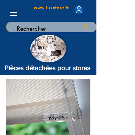
www.luxstore.fr
Pièces détachées pour stores