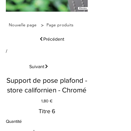
>
Nouvelle page
Page produits
Précédent
/
Suivant
Support de pose plafond -
store californien - Chromé
1,80 €
Titre 6
Quantité