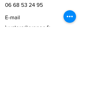
06 68 53 24 95
E-mail
luxstore@orange.fr
Prénom
Nom
E-mail