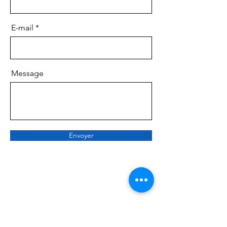
E-mail
Message
Envoyer