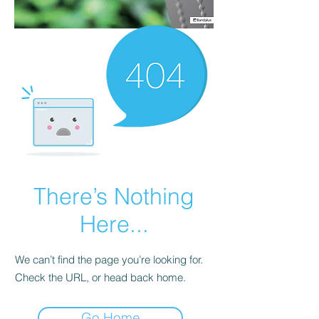
There’s Nothing
Here...
We can’t find the page you’re looking for.
Check the URL, or head back home.
Go Home