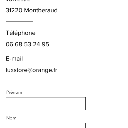
31220 Montberaud
Téléphone
06 68 53 24 95
E-mail
luxstore@orange.fr
Prénom
Nom