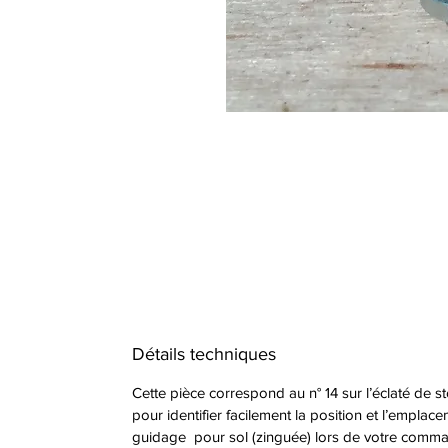
Détails techniques
Cette pièce correspond au n° 14 sur l’éclaté de s
pour identifier facilement la position et l’empla
guidage pour sol (zinguée) lors de votre command