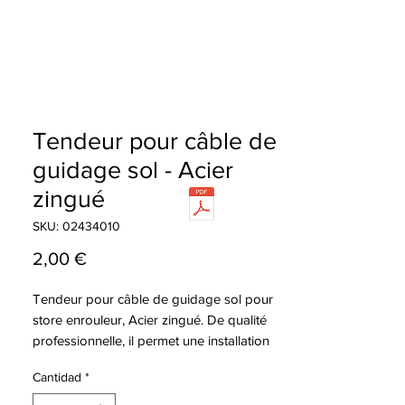
Tendeur pour câble de
guidage sol - Acier
zingué
SKU: 02434010
Precio
2,00 €
Tendeur pour câble de guidage sol pour
store enrouleur, Acier zingué. De qualité
professionnelle, il permet une installation
fiable et durable.
Cantidad
*