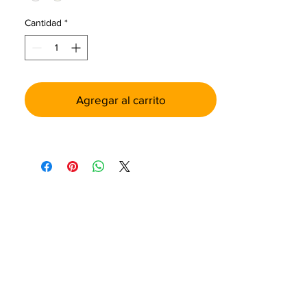
Cantidad
*
Agregar al carrito