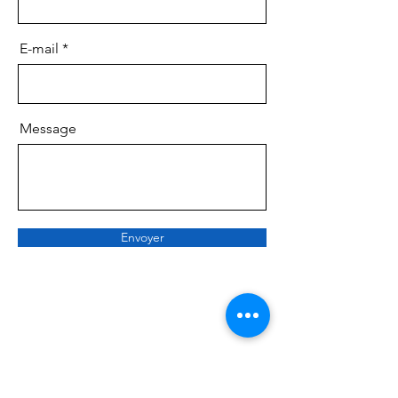
E-mail
Message
Envoyer