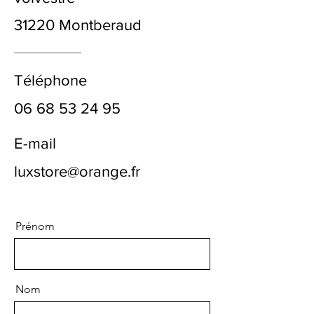
31220 Montberaud
Téléphone
06 68 53 24 95
E-mail
luxstore@orange.fr
Prénom
Nom