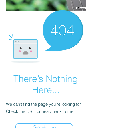
There’s Nothing
Here...
We can’t find the page you’re looking for.
Check the URL, or head back home.
Go Home