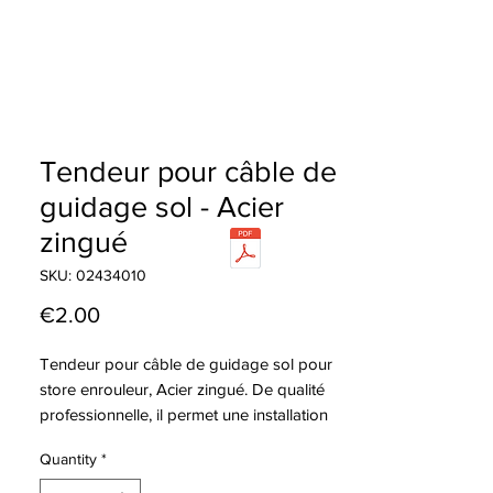
Tendeur pour câble de
guidage sol - Acier
zingué
SKU: 02434010
Price
€2.00
Tendeur pour câble de guidage sol pour
store enrouleur, Acier zingué. De qualité
professionnelle, il permet une installation
fiable et durable.
Quantity
*