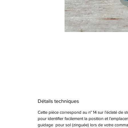
Détails techniques
Cette pièce correspond au n° 14 sur l’éclaté de s
pour identifier facilement la position et l’empla
guidage pour sol (zinguée) lors de votre command