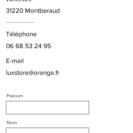
31220 Montberaud
Téléphone
06 68 53 24 95
E-mail
luxstore@orange.fr
Prénom
Nom