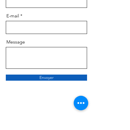
E-mail
Message
Envoyer