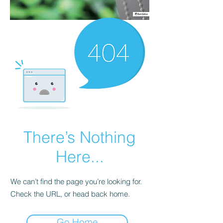
There’s Nothing
Here...
We can’t find the page you’re looking for.
Check the URL, or head back home.
Go Home