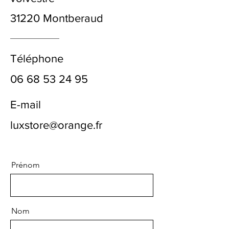
31220 Montberaud
Téléphone
06 68 53 24 95
E-mail
luxstore@orange.fr
Prénom
Nom