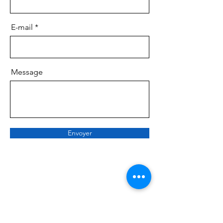
E-mail
Message
Envoyer