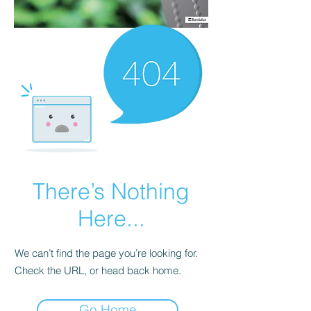
There’s Nothing
Here...
We can’t find the page you’re looking for.
Check the URL, or head back home.
Go Home