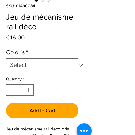
SKU: 01490084
Jeu de mécanisme
rail déco
Price
€16.00
Coloris
*
Quantity
*
Add to Cart
Jeu de mécanisme rail déco gris