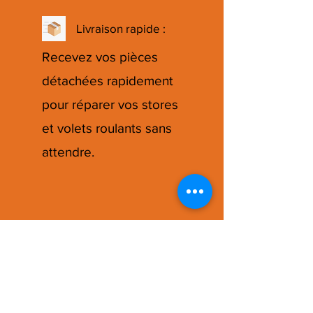
Livraison rapide :
Recevez vos pièces
détachées rapidement
pour réparer vos stores
et volets roulants sans
attendre.
Qualité:
Des pièces détachées
de haute qualité pour
assurer la durabilité et