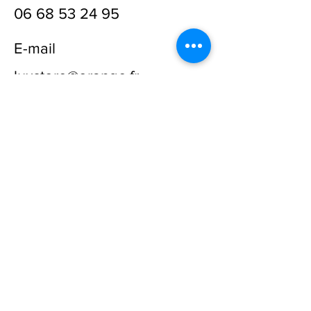
06 68 53 24 95
E-mail
luxstore@orange.fr
Prénom
Nom
E-mail