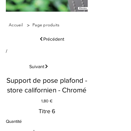
>
Accueil
Page produits
Précédent
/
Suivant
Support de pose plafond -
store californien - Chromé
1,80 €
Titre 6
Quantité