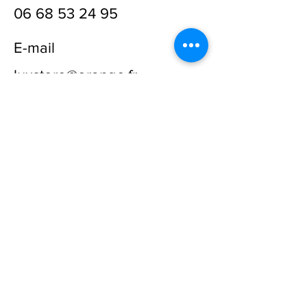
06 68 53 24 95
E-mail
luxstore@orange.fr
Prénom
Nom
E-mail