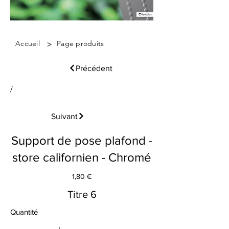
>
Accueil
Page produits
Précédent
/
Suivant
Support de pose plafond -
store californien - Chromé
1,80 €
Titre 6
Quantité