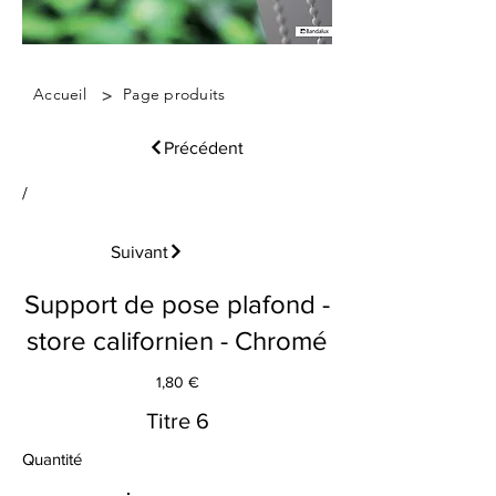
>
Accueil
Page produits
Précédent
/
Suivant
Support de pose plafond -
store californien - Chromé
1,80 €
Titre 6
Quantité