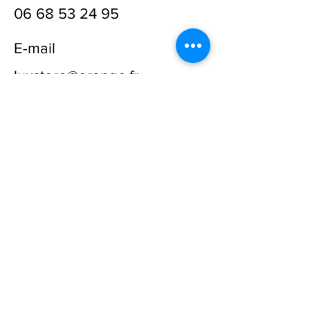
06 68 53 24 95
E-mail
luxstore@orange.fr
Prénom
Nom
E-mail