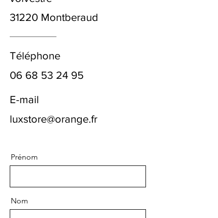
31220 Montberaud
Téléphone
06 68 53 24 95
E-mail
luxstore@orange.fr
Prénom
Nom