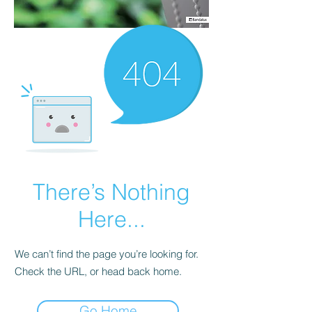
There’s Nothing
Here...
We can’t find the page you’re looking for.
Check the URL, or head back home.
Go Home