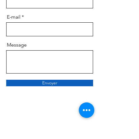
E-mail
Message
Envoyer