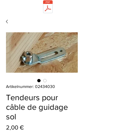
Artikelnummer: 02434030
Tendeurs pour
câble de guidage
sol
Preis
2,00 €