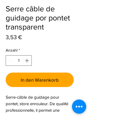
Serre câble de
guidage por pontet
transparent
Preis
3,53 €
Anzahl
*
In den Warenkorb
Serre-câble de guidage pour
pontet, store enrouleur. De qualité
professionnelle, il permet une
installation fiable et durable.