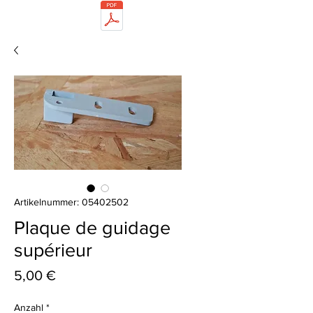
Artikelnummer: 05402502
Plaque de guidage
supérieur
Preis
5,00 €
Anzahl
*