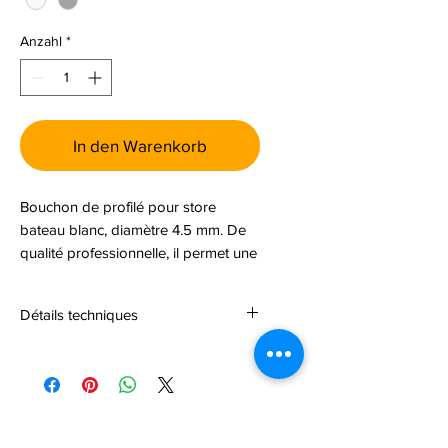
Anzahl
*
In den Warenkorb
Bouchon de profilé pour store
bateau blanc, diamètre 4.5 mm. De
qualité professionnelle, il permet une
installation fiable et durable.
Détails techniques
Cette pièce correspond au n° 3 sur
l’éclaté de store. Veuillez vous
référer au schéma pour identifier
facilement la position et
Noch keine Bewertungen
l’emplacement exacts du bouchon