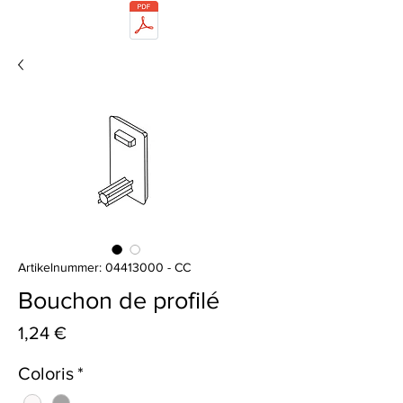
Artikelnummer: 04413000 - CC
Bouchon de profilé
Preis
1,24 €
Coloris
*