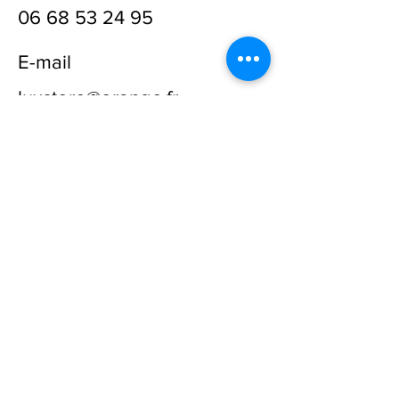
06 68 53 24 95
E-mail
luxstore@orange.fr
Prénom
Nom
E-mail