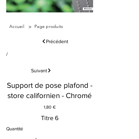
>
Accueil
Page produits
Précédent
/
Suivant
Support de pose plafond -
store californien - Chromé
1,80 €
Titre 6
Quantité