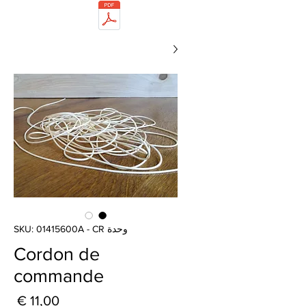
وحدة SKU: 01415600A - CR
Cordon de
commande
الس