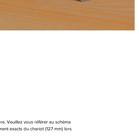
ore. Veuillez vous référer au schéma
ement exacts du chariot (127 mm) lors