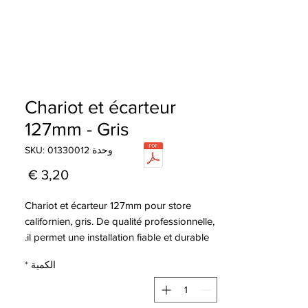
Chariot et écarteur
127mm - Gris
وحدة SKU: 01330012
السعر
Chariot et écarteur 127mm pour store
californien, gris. De qualité professionnelle,
il permet une installation fiable et durable.
الكمية
*